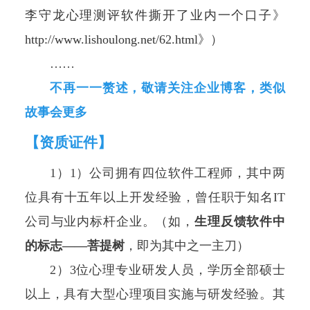
李守龙心理测评软件撕开了业内一个口子
》
http://www.lishoulong.net/62.html
》）
……
不再一一赘述，敬请关注企业博客，类似
故事会更多
【资质证件】
1）1）公司拥有四位软件工程师，其中两
位具有十五年以上开发经验，曾任职于知名IT
公司与业内标杆企业。（如，
生理反馈软件中
的标志——菩提树
，即为其中之一主刀）
2）3位心理专业研发人员，学历全部硕士
以上，具有大型心理项目实施与研发经验。其