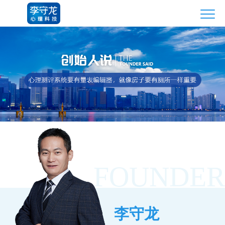
FOUNDER
李守龙