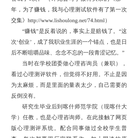
年，为了赚钱，我与心理测试软件有了第一次
交集
》
http://www.lishoulong.net/74.html
）
“赚钱”是反着说的，事实上是赔钱了。“这
次‘创业’，成了我职业生涯的一个锚点，也是日
后不断咀嚼品味、念念不忘的一段青涩记忆。”
当时在学校团委做心理咨询员（兼职），
看过心理测评软件，但觉得不好用。不止是因
为太麻烦，而是里面的量表太少，自己需要的
反倒没有。
研究生毕业后到喀什师范学院（现喀什大
学）任教，也是心理咨询师。在此接触了网页
版心理测评系统。配合同事做过全校学生普