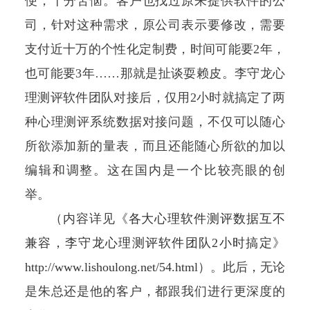
便，十分苦恼。客户也找过原来提供软件的公
司，针对这种需求，原公司表示要修改，需要
支付近十万的个性化定制费，时间可能要2年，
也可能要3年……那就是扯谈耍赖皮。李守龙心
理测评软件团队对接后，仅用2小时就搞定了两
种心理测评系统数据对接问题，不仅可以随心
所欲添加新的量表，而且还能随心所欲的加以
编辑和调整。这在国内是一个比较亮眼的创
举。
（内容详见《
各大心理软件测评数据互不
兼容，李守龙心理测评软件团队2小时搞定
》
http://www.lishoulong.net/54.html
）。此后，无论
是朱总还是他的客户，都跟我们进行更深度的