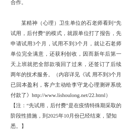
合作。
某精神（心理）卫生单位的石老师看到“先
试用，后付费”的模式，就跟单位打了报告，先
申请试用3个月，试用不到3个月，就让石老师
单位完全满意，还获利创收，因而新年后第一
天上班就把全部款项回了过来，还签订了后续
两年的技术服务。（内容详见《
试 用不到3个月
已回本盈利，客户主动给李守龙心理测评系统
付款了
》
http://www.lishoulong.net/22.html
）
【注：“先试用，后付费”是在疫情特殊期采取的
阶段性措施，到2025年10月份已经结束，望知
悉。】