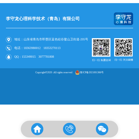
李守龙心理科学技术（青岛）有限公司
地址：山东省青岛市即墨区蓝色硅谷鳌山卫街道-205号
电话：
18363980012
18353270113
QQ：
155349015
3077781808
Copyright©2020 .All rights reserved
鲁ICP备2021001366号