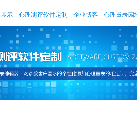
例展示
心理测评软件定制
企业博客
心理量表园