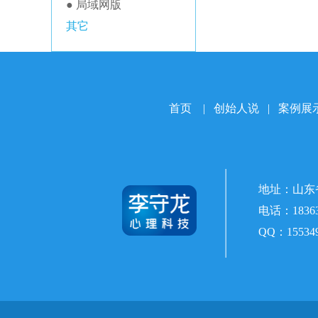
● 局域网版
其它
首页
|
创始人说
|
案例展
地址：山东
电话：
1836
QQ：
15534