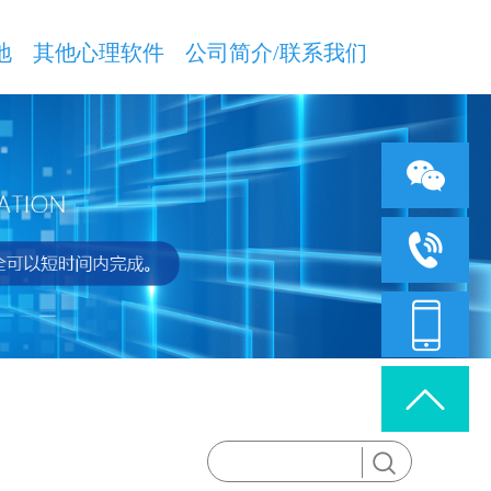
地
其他心理软件
公司简介/联系我们
技术咨询：18363
客服咨询：18353