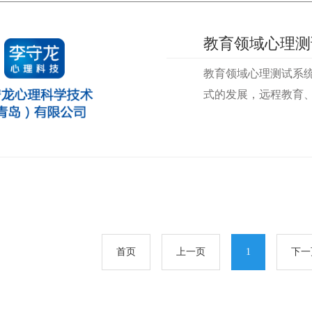
教育领域心理测试系
式的发展，远程教育
（学校、科研机构、
当然目前应用最多的
需求。即心理老师/
教育环境终端用户对
个
首页
上一页
1
下一