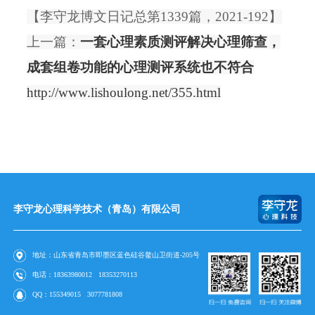
【
李守龙博文日记总第1339篇，2021-192】
上一篇：
一套心理素质测评解决心理筛查，
成套组卷功能的心理测评系统也不符合
http://www.lishoulong.net/355.html
李守龙心理科学技术（青岛）有限公司
地址：山东省青岛市即墨区蓝色硅谷鳌山卫街道-205号
电话：
18363980012
18353270113
QQ：
155349015
3077781808