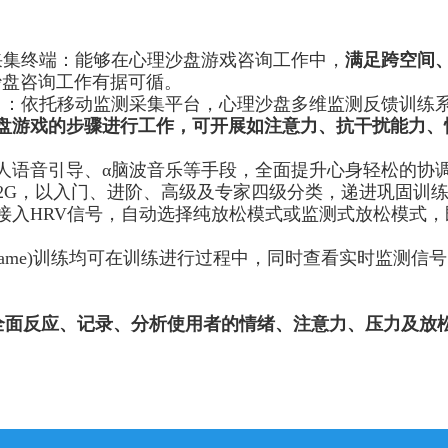
采集终端：能够在心理沙盘游戏咨询工作中，
满足跨空间
沙盘咨询工作有据可循。
）：依托移动监测采集平台，心理沙盘多维监测反馈训练
盘游戏的步骤进行工作，可开展如注意力、抗干扰能力、
人语音引导、
α脑波音乐等手段，全面提升心身轻松的协
少于八款H2G，以入门、进阶、高级及专家四级分类，递进巩固训
接入HRV信号，自动选择纯放松模式或监测式放松模式
 to game)训练均可在训练进行过程中，同时查看实时监
全面反应、记录、分析使用者的情绪、注意力、压力及放