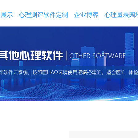
例展示
心理测评软件定制
企业博客
心理量表园