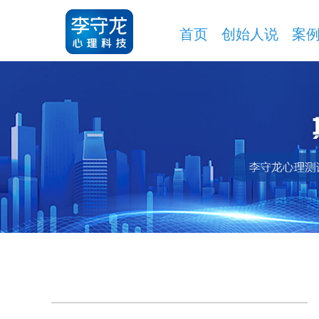
首页
创始人说
案