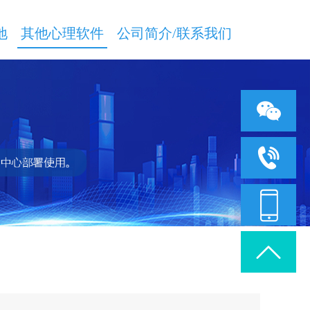
地
其他心理软件
公司简介/联系我们
技术咨询：18363
客服咨询：18353