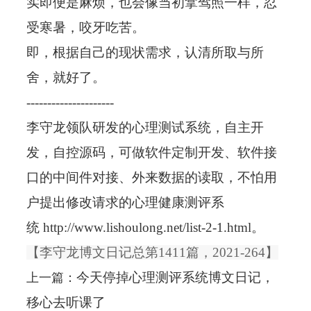
实即便是麻烦，也会像当初拿驾照一样，忍
受寒暑，咬牙吃苦。
即，根据自己的现状需求，认清所取与所
舍，就好了。
---------------------
李守龙领队研发的
心理测试系统
，自主开
发，自控源码，可做软件定制开发、软件接
口的中间件对接、外来数据的读取，不怕用
户提出修改请求的
心理健康测评系
统
http://www.lishoulong.net/list-2-1.html
。
【
李守龙博文日记总第1411篇，2021-264】
今天停掉心理测评系统博文日记，
上一篇：
移心去听课了