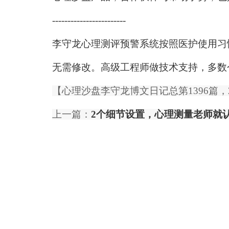
------------------------
李守龙
心理测评预警系统
按照医护使用习
无需修改。高级工程师做技术支持，多数
【心理沙盘
李守龙博文日记总第1396篇，20
上一篇：
2个细节设置，心理测量老师就