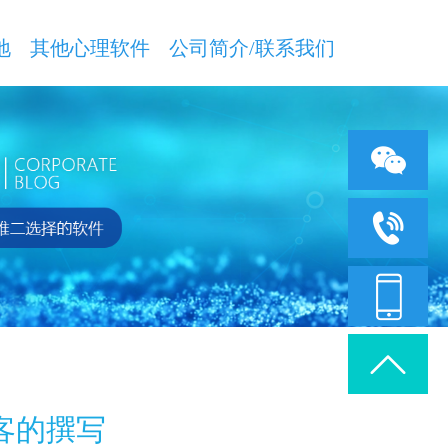
地
其他心理软件
公司简介/联系我们
技术咨询：18363
客服咨询：18353
客的撰写