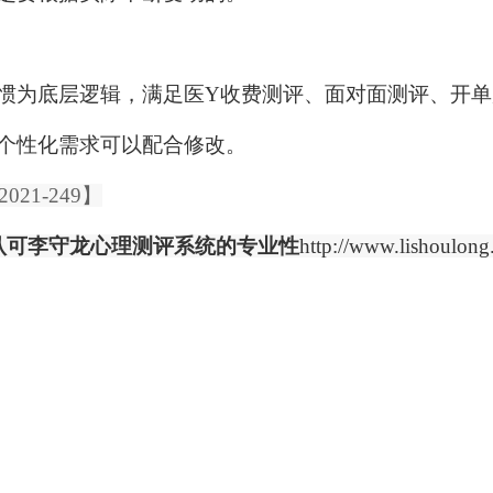
惯为底层逻辑，满足医Y收费测评、面对面测评、开
个性化需求可以配合修改。
21-249】
认可李守龙心理测评系统的专业性
http://www.lishoulong