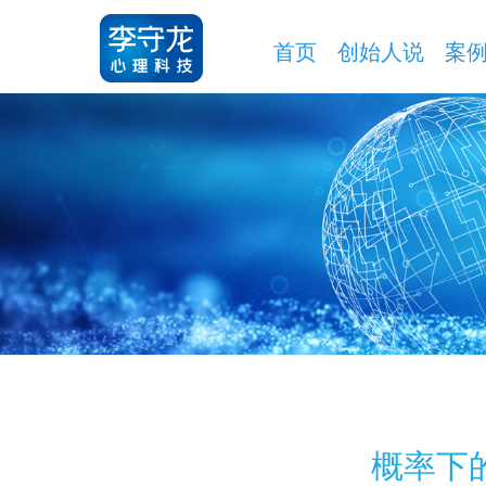
首页
创始人说
案
​概率