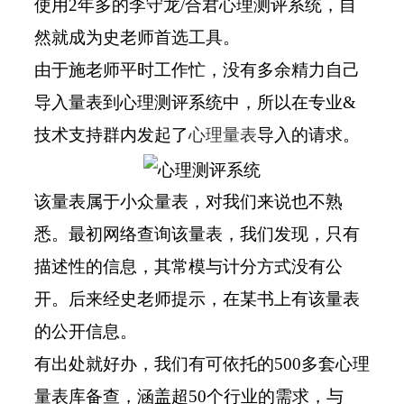
使用2年多的李守龙/合君心理测评系统，自
然就成为史老师首选工具。
由于施老师平时工作忙，没有多余精力自己
导入量表到心理测评系统中，所以在专业&
技术支持群内发起了
心理量表
导入的请求。
该量表属于小众量表，对我们来说也不熟
悉。最初网络查询该量表，我们发现，只有
描述性的信息，其常模与计分方式没有公
开。后来经史老师提示，在某书上有该量表
的公开信息。
有出处就好办，我们有可依托的500多套心理
量表库备查，涵盖超50个行业的需求，与