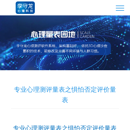
专业心理测评量表之惧怕否定评价量
表
专业心理测评量表之惧怕否定评价量表