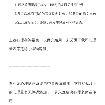
1. FNE
简明量表
(Leary
，
1983)
的条目后注有“
*
号。
2.
条目后标有“
(R)
”的答案反向计分。
30
条目的原文出自
Watson
及
Friend
，
1969
，未发表过标准的指导语。
上述
心理测评
量表
，仅做介绍用，未必属于我司心理
量表库范畴，详询客服。
-----------------------------------
李守龙心理测评系统自带量表编辑器，支持
80%以上
的心理量表无障碍添加，一劳永逸解决心理老师在使
用