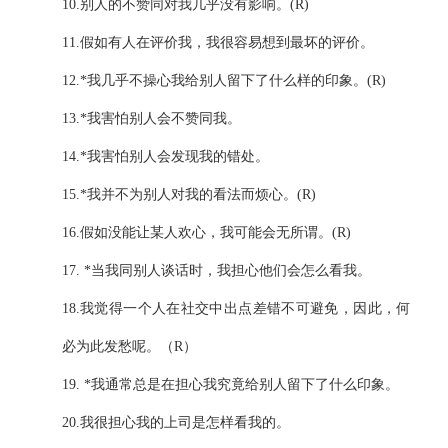
10.
别人的不赞同对我几乎没有影响。
(R)
11.
假如有人在评价我，我很容易想到最坏的评价。
12.*
我几乎不操心我给别人留下了什么样的印象。
(R)
13.*
我害怕别人会不赞同我。
14.*
我害怕别人会发现我的错处。
15.*
我并不为别人对我的看法而烦心。
(R)
16.
假如没能让某人欢心，我可能会无所谓。
(R)
17. *
当我同别人谈话时，我担心他们会怎么看我。
18.
我觉得一个人在社交中出点差错不可避免，因此，何
必为此发愁呢。（
R
）
19. *
我通常总是在担心我究竟给别人留下了什么印象。
20.
我很担心我的上司是怎样看我的。