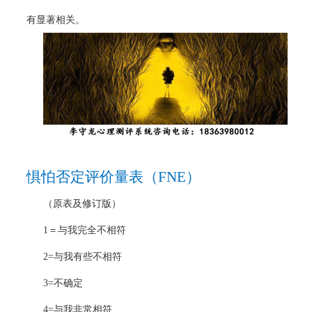
有显著相关。
惧怕否定评价量表（
FNE
）
（原表及修订版）
1
＝与我完全不相符
2=
与我有些不相符
3=
不确定
4=
与我非常相符